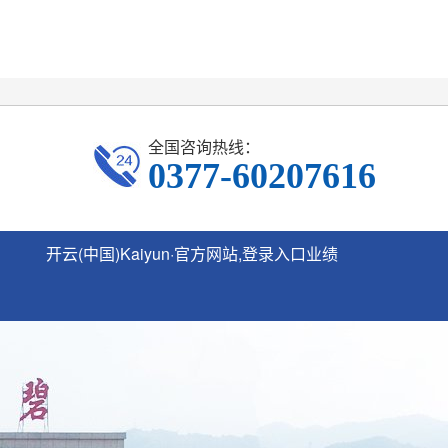
全国咨询热线：
0377-60207616
开云(中国)Kaiyun·官方网站,登录入口业绩