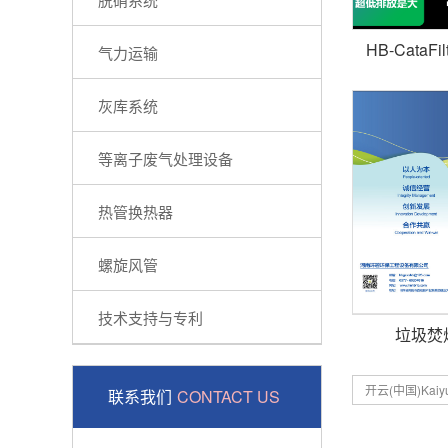
气力运输
灰库系统
等离子废气处理设备
热管换热器
螺旋风管
技术支持与专利
垃圾焚
开云(中国)Kai
联系我们
CONTACT US