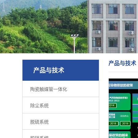
产品与技术
产品与技术
陶瓷触媒管一体化
除尘系统
脱硫系统
脱硝系统