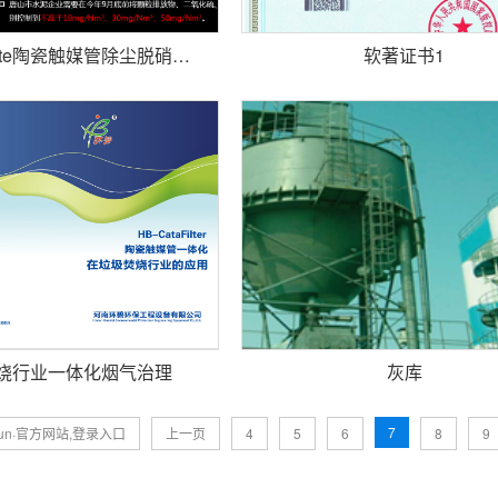
HB-CataFilte陶瓷触媒管除尘脱硝一体化在特种水泥行业的应用优势
软著证书1
烧行业一体化烟气治理
灰库
7
yun·官方网站,登录入口
上一页
4
5
6
8
9