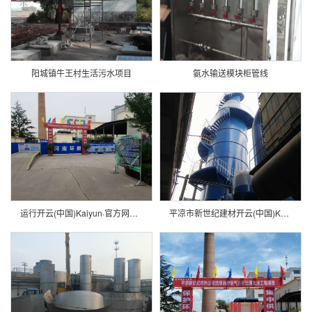
阳城镇牛王村生活污水项目
氨水输送模块柜管线
运行开云(中国)Kaiyun·官方网站,登录入口：平凉新世纪供热开云(中国)Kaiyun·官方网站,登录入口 2台29MW和1台70MW燃煤热水采暖锅炉烟气达标治理改造项目
平凉市新世纪建材开云(中国)Kaiyun·官方网站,登录入口 石灰厂一期脱硫塔改造开云(中国)Kaiyun·官方网站,登录入口