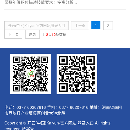
带薪年假职位描述技能要求：投资分析...
1
开云(中国)Kaiyun·官方网站,登录入口
上一页
2
下一页
尾页
共
2
页
10
条数据
电话：0377-60207616 手机：0377-60207616 地址：河南省南阳
市西峡县产业聚集区创业大道北段
Copyright © 开云(中国)Kaiyun·官方网站,登录入口 All rights
reserved 备案号：