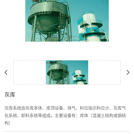
灰库
灰库系统由灰库本体、库顶设备、排气、料位指示料位计、灰库气
化系统、卸料系统等组成。主要设备有：库体（混凝土结构或钢结
构）