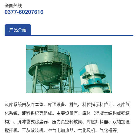
全国热线
0377-60207616
产品介绍
灰库系统由灰库本体、库顶设备、排气、料位指示料位计、灰库气
化系统、卸料系统等组成。主要设备有：库体（混凝土结构或钢结
构）、脉冲袋式除尘器、压力真空释放阀、库底卸料器、双轴加湿
搅拌机、干灰散装机、空气电加热器、气化风机、气化槽等。