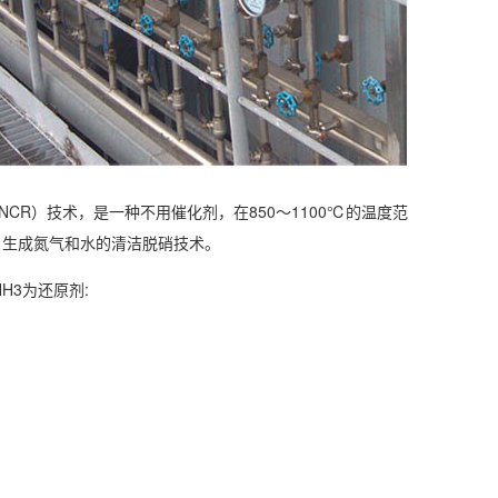
以下简写为SNCR）技术，是一种不用催化剂，在850～1100℃的温度范
，生成氮气和水的清洁脱硝技术。
H3为还原剂: