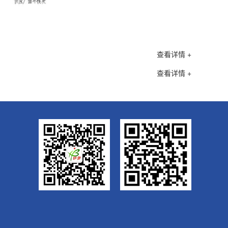
查看详情 +
查看详情 +