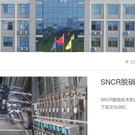
您
SNCR脱
SNCR脱硝技术即选择性
下简写为SNC