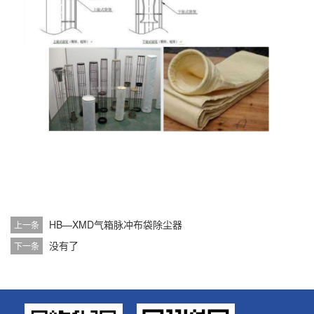
HB—XMD气箱脉冲布袋除尘器
上一条
没有了
下一条