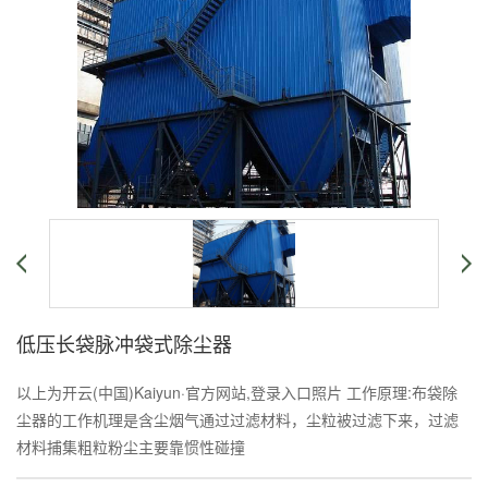
低压长袋脉冲袋式除尘器
以上为开云(中国)Kaiyun·官方网站,登录入口照片 工作原理:布袋除
尘器的工作机理是含尘烟气通过过滤材料，尘粒被过滤下来，过滤
材料捕集粗粒粉尘主要靠惯性碰撞