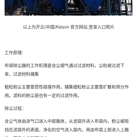
以上为开云(中国)Kaiyun·官方网站,登录入口照片
工作原理:
布袋除尘器的工作机理是含尘烟气通过过滤材料，尘粒被过滤下
来，过滤材料捕集
粗粒粉尘主要靠惯性碰撞作用，捕集细粒粉尘主要靠扩散和筛分作
用。滤料的粉尘层也有一定的过滤作用。
除尘过程：
含尘气体由进气口进入中部箱体，从滤袋外进入布袋内，粉尘被阻
挡在滤袋外的表面，净化的空气进入袋内，再由布袋上部进入上箱