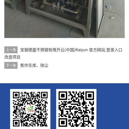
宝钢德盛不锈钢有限开云(中国)Kaiyun·官方网站,登录入口
上一条
改造项目
焦作灰库、除尘
下一条