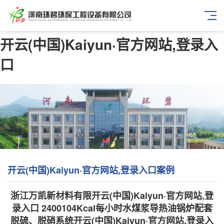
开云(中国)Kaiyun·官方网站,登录入
口
开云(中国)Kaiyun·官方网站,登录入口案例
浙江万凯新材料有限开云(中国)Kaiyun·官方网站,登
录入口 2400104Kcal每小时水煤浆导热油锅炉配套
脱硫、脱硝系统开云(中国)Kaiyun·官方网站,登录入